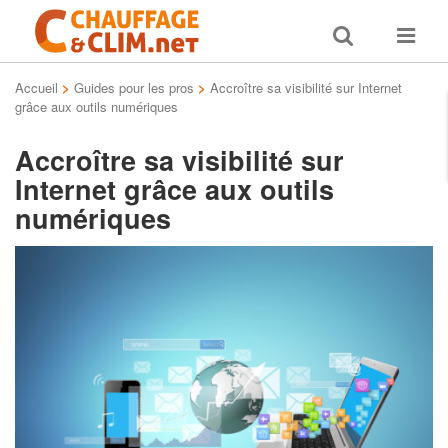
Toggle
Toggle
search
navigat
Accueil
>
Guides pour les pros
>
Accroître sa visibilité sur Internet
grâce aux outils numériques
Accroître sa visibilité sur
Internet grâce aux outils
numériques