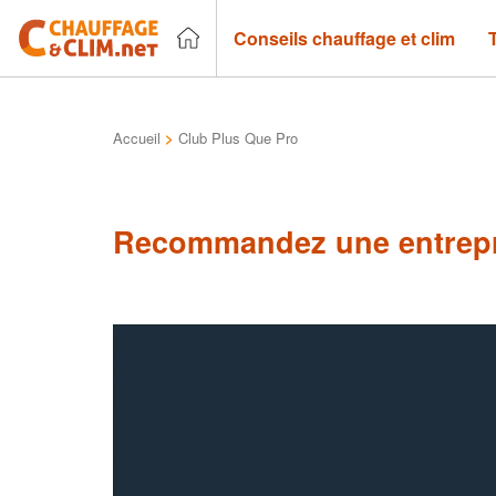
Conseils chauffage et clim
Accueil
>
Club Plus Que Pro
Recommandez une entrepr