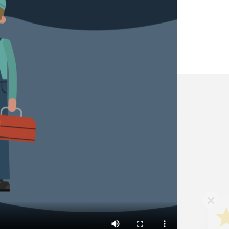
✕
Vous êtes un
professionnel ?