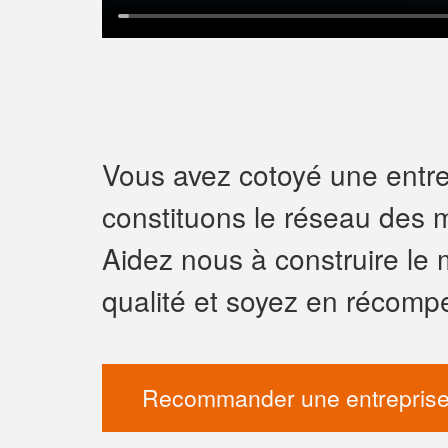
Vous avez cotoyé une entrep
constituons le réseau des m
Aidez nous à construire le 
qualité et soyez en récomp
Recommander une entreprise