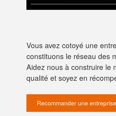
Vous avez cotoyé une entrep
constituons le réseau des m
Aidez nous à construire le 
qualité et soyez en récomp
Recommander une entreprise