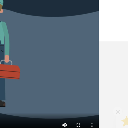
✕
Vous êtes un
professionnel ?