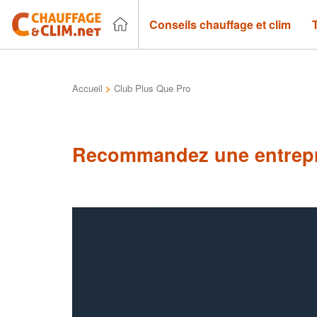
Conseils chauffage et clim
Accueil
>
Club Plus Que Pro
Recommandez une entrepr