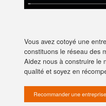
Vous avez cotoyé une entrep
constituons le réseau des m
Aidez nous à construire le 
qualité et soyez en récomp
Recommander une entreprise