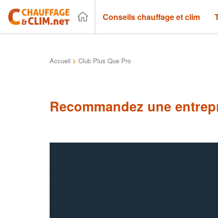
Conseils chauffage et clim
Accueil
>
Club Plus Que Pro
Recommandez une entrepr