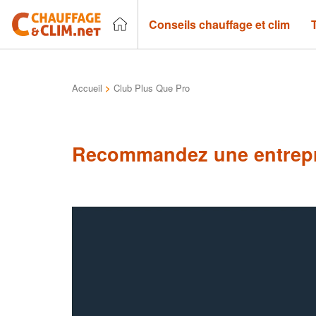
Conseils chauffage et clim
Accueil
>
Club Plus Que Pro
Recommandez une entrepr