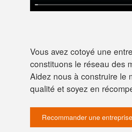
Vous avez cotoyé une entrep
constituons le réseau des m
Aidez nous à construire le 
qualité et soyez en récomp
Recommander une entreprise