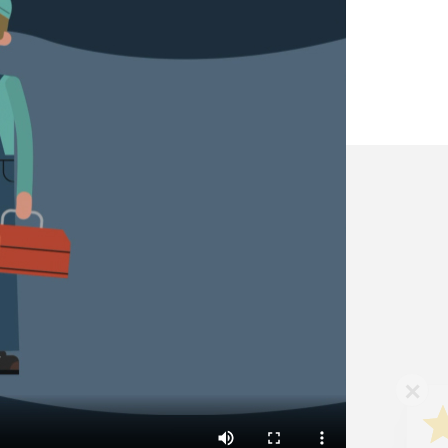
✕
Vous êtes un
professionnel ?