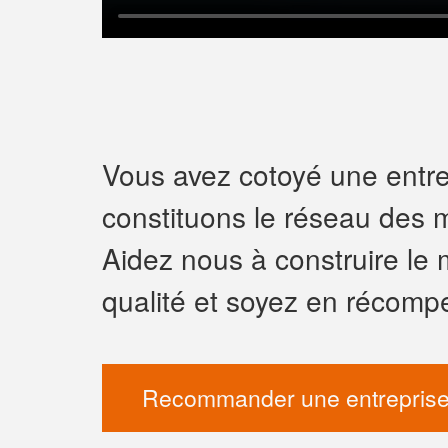
Vous avez cotoyé une entrep
constituons le réseau des m
Aidez nous à construire le 
qualité et soyez en récomp
Recommander une entreprise