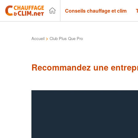
Conseils chauffage et clim
Accueil
>
Club Plus Que Pro
Recommandez une entrepr