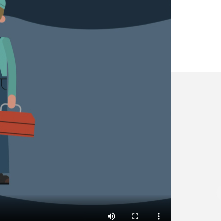
✕
Vous êtes un
professionnel ?