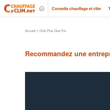
Conseils chauffage et clim
Accueil
>
Club Plus Que Pro
Recommandez une entrepr