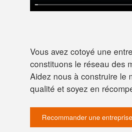
Vous avez cotoyé une entrep
constituons le réseau des m
Aidez nous à construire le 
qualité et soyez en récomp
Recommander une entreprise