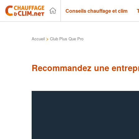
Conseils chauffage et clim
Accueil
>
Club Plus Que Pro
Recommandez une entrepr