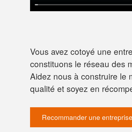
Vous avez cotoyé une entrep
constituons le réseau des m
Aidez nous à construire le 
qualité et soyez en récomp
Recommander une entreprise