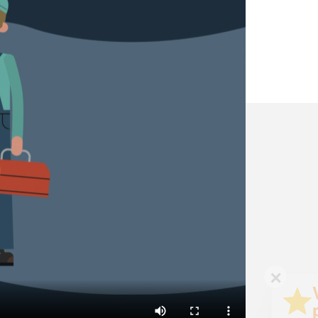
✕
Vous êtes un
professionnel ?