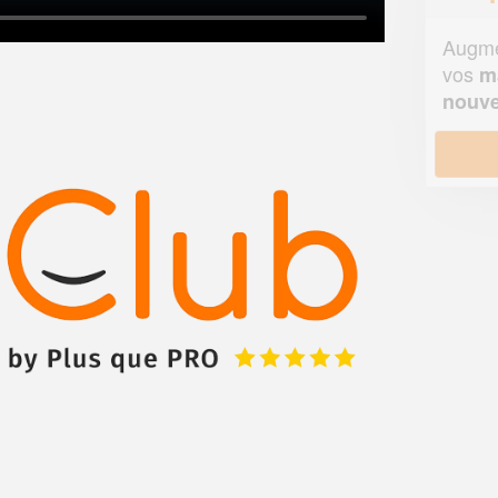
Augmentez votre
et
chiffre d'affaires
vos
tout en gagnant de
marges
!
nouveaux clients
En savoir plus