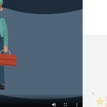
✕
Vous êtes un
professionnel ?