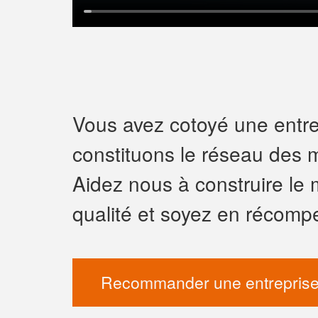
Vous avez cotoyé une entrep
constituons le réseau des m
Aidez nous à construire le 
qualité et soyez en récomp
Recommander une entreprise