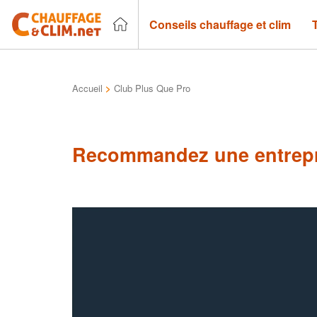
Conseils chauffage et clim
Accueil
>
Club Plus Que Pro
Recommandez une entrepr