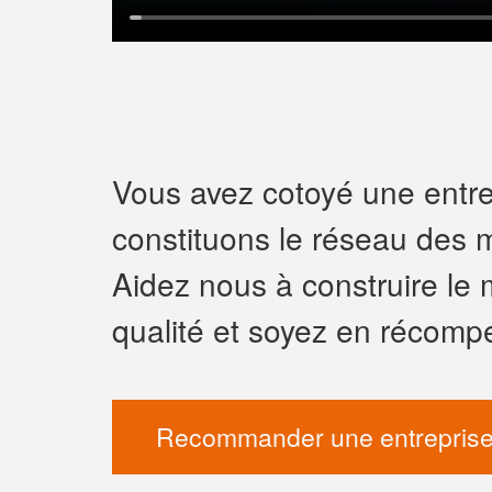
Vous avez cotoyé une entrep
constituons le réseau des m
Aidez nous à construire le 
qualité et soyez en récomp
Recommander une entreprise