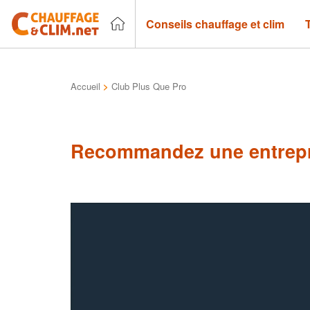
Conseils chauffage et clim
Accueil
>
Club Plus Que Pro
Recommandez une entrepr