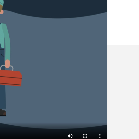
✕
Vous êtes un
professionnel 