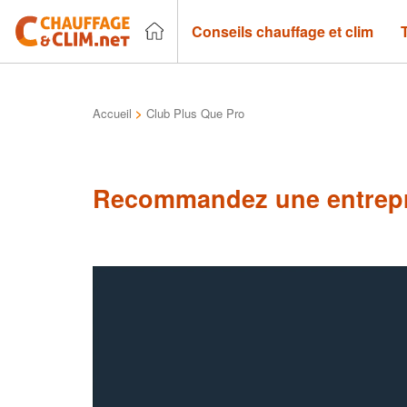
Conseils chauffage et clim
Accueil
>
Club Plus Que Pro
Recommandez une entrepr