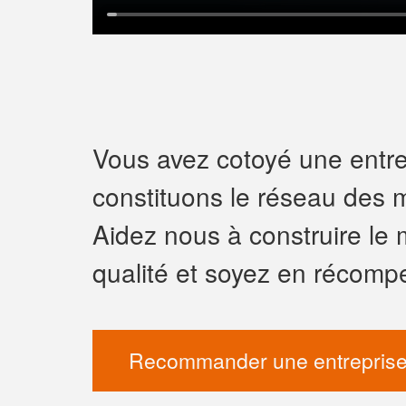
Vous avez cotoyé une entrep
constituons le réseau des m
Aidez nous à construire le 
qualité et soyez en récomp
Recommander une entreprise