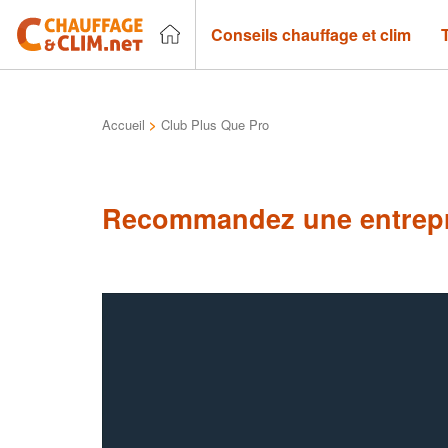
Conseils chauffage et clim
Accueil
>
Club Plus Que Pro
Recommandez une entrepr