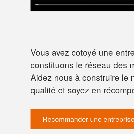
Vous avez cotoyé une entrep
constituons le réseau des m
Aidez nous à construire le 
qualité et soyez en récomp
Recommander une entreprise