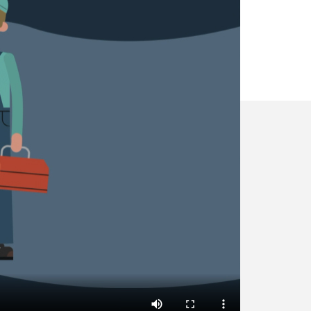
✕
Vous êtes un
professionnel ?