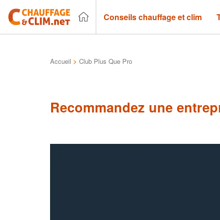
Conseils chauffage et clim
Accueil
>
Club Plus Que Pro
Recommandez une entrepr