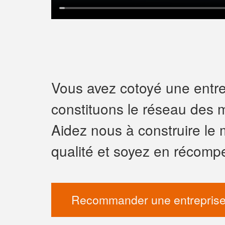
Vous avez cotoyé une entrep
constituons le réseau des m
Aidez nous à construire le 
qualité et soyez en récomp
Recommander une entreprise