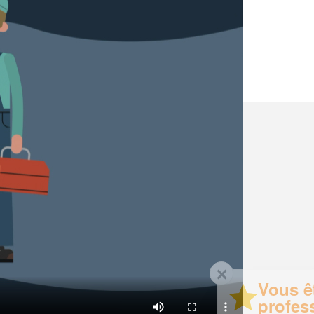
✕
Vous êtes un
professionnel ?