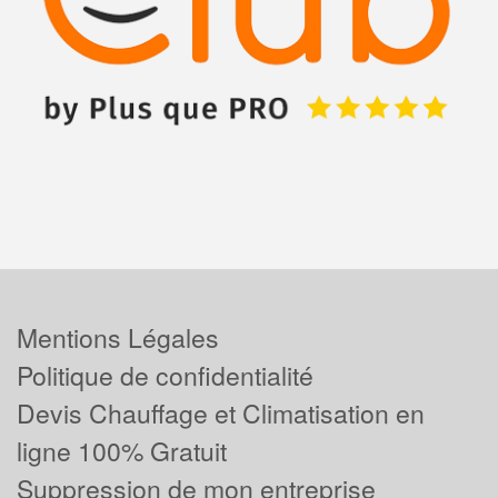
Mentions Légales
Politique de confidentialité
Devis Chauffage et Climatisation en
ligne 100% Gratuit
Suppression de mon entreprise