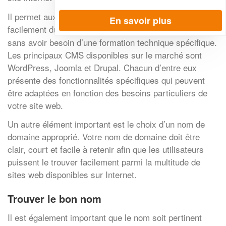
Il permet aux propriétaires de sites web d’ajouter
En savoir plus
facilement du
et de gérer les mises à jour
contenu
sans avoir besoin d’une formation technique spécifique.
Les principaux CMS disponibles sur le marché sont
WordPress, Joomla et Drupal. Chacun d’entre eux
présente des fonctionnalités spécifiques qui peuvent
être adaptées en fonction des besoins particuliers de
votre site web.
Un autre élément important est le choix d’un nom de
domaine approprié. Votre nom de domaine doit être
clair, court et facile à retenir afin que les utilisateurs
puissent le trouver facilement parmi la multitude de
sites web disponibles sur Internet.
Trouver le bon nom
Il est également important que le nom soit pertinent