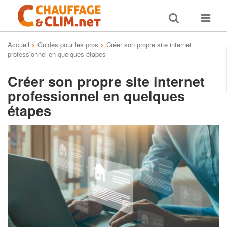
Toggle
Toggle
search
navigat
Accueil
>
Guides pour les pros
>
Créer son propre site internet
professionnel en quelques étapes
Créer son propre site internet
professionnel en quelques
étapes