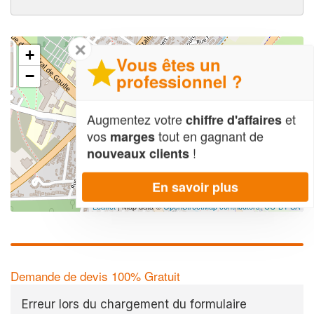
✕
+
Vous êtes un
−
professionnel ?
Augmentez votre
et
chiffre d'affaires
vos
tout en gagnant de
marges
!
nouveaux clients
En savoir plus
Leaflet
| Map data ©
OpenStreetMap contributors,
CC-BY-SA
Demande de devis 100% Gratuit
Erreur lors du chargement du formulaire