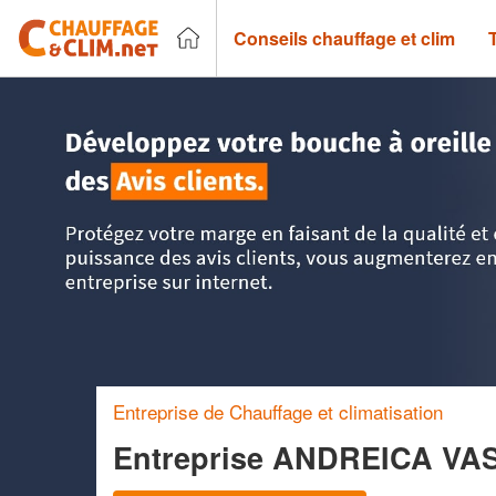
Conseils chauffage et clim
Accueil
>
Trouver un chauffagiste
>
Ile-de-France
>
Seine-e
Entreprise de Chauffage et climatisation
Entreprise ANDREICA VA