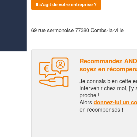
Il s'agit de votre entreprise ?
69 rue sermonoise 77380 Combs-la-ville
Recommandez ANDR
soyez en récompen
Je connais bien cette entr
intervenir chez moi, j'y a
proche !
Alors
donnez-lui un c
en récompensés !