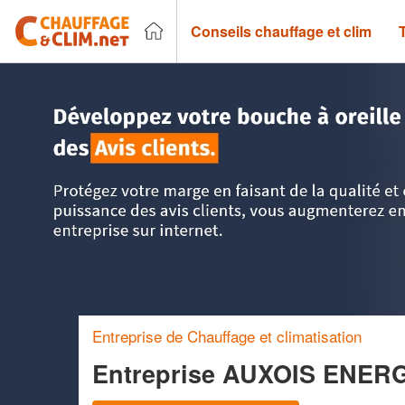
Conseils chauffage et clim
Accueil
>
Trouver un chauffagiste
>
Bourgogne
>
Côte-d'Or
Entreprise de Chauffage et climatisation
Entreprise AUXOIS ENER