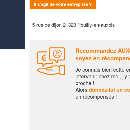
Il s'agit de votre entreprise ?
15 rue de dijon 21320 Pouilly-en-auxois
Recommandez AUXO
soyez en récompen
Je connais bien cette entr
intervenir chez moi, j'y a
proche !
Alors
donnez-lui un c
en récompensés !