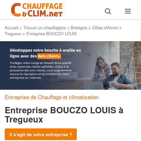
Toggle
Toggle
search
navigat
Accueil
>
Trouver un chauffagiste
>
Bretagne
>
Côtes-d'Armor
>
Tregueux
>
Entreprise BOUCZO LOUIS
Entreprise de Chauffage et climatisation
Entreprise BOUCZO LOUIS
à
Tregueux
Il s'agit de votre entreprise ?