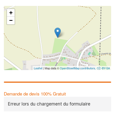
+
−
Leaflet
| Map data ©
OpenStreetMap contributors,
CC-BY-SA
Demande de devis 100% Gratuit
Erreur lors du chargement du formulaire