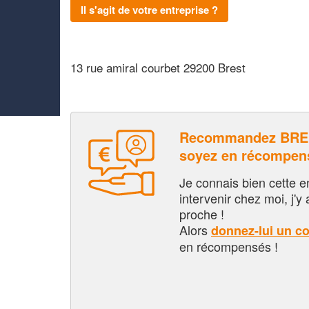
Il s'agit de votre entreprise ?
13 rue amiral courbet 29200 Brest
Recommandez BRE
soyez en récompen
Je connais bien cette entr
intervenir chez moi, j'y a
proche !
Alors
donnez-lui un c
en récompensés !