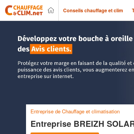
Conseils chauffage et clim
Accueil
>
Trouver un chauffagiste
>
Bretagne
>
Finistère
>
Entreprise de Chauffage et climatisation
Entreprise BREIZH SOLA