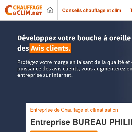
Conseils chauffage et clim
Accueil
>
Trouver un chauffagiste
>
Ile-de-France
>
Essonn
Entreprise de Chauffage et climatisation
Entreprise BUREAU PHIL