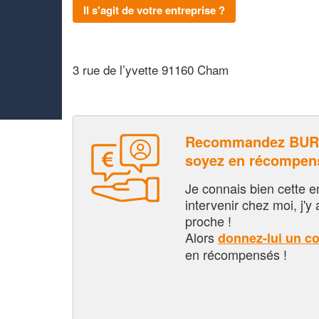
Il s'agit de votre entreprise ?
3 rue de l’yvette 91160 Cham
Recommandez BURE
soyez en récompen
Je connais bien cette entr
intervenir chez moi, j'y a
proche !
Alors
donnez-lui un c
en récompensés !