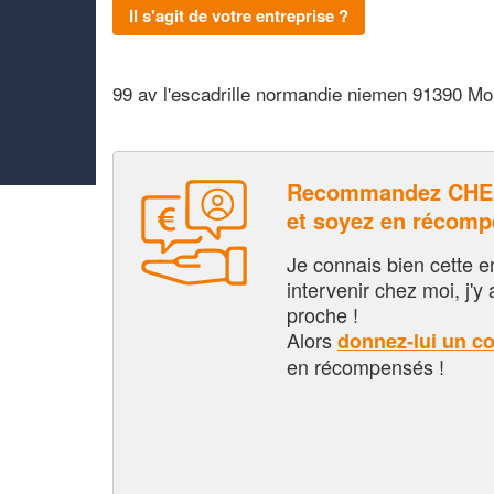
Il s'agit de votre entreprise ?
99 av l'escadrille normandie niemen 91390 Mo
Recommandez CHE
et soyez en récom
Je connais bien cette entr
intervenir chez moi, j'y a
proche !
Alors
donnez-lui un c
en récompensés !