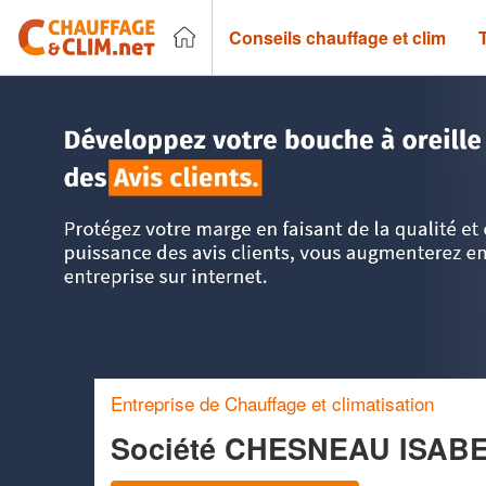
Conseils chauffage et clim
Accueil
>
Trouver un chauffagiste
>
Ile-de-France
>
Essonn
Entreprise de Chauffage et climatisation
Société CHESNEAU ISAB