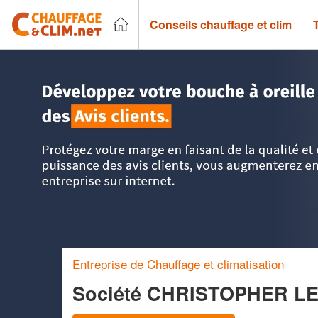
Conseils chauffage et clim
Accueil
>
Trouver un chauffagiste
>
Bretagne
>
Morbihan
Entreprise de Chauffage et climatisation
Société CHRISTOPHER L