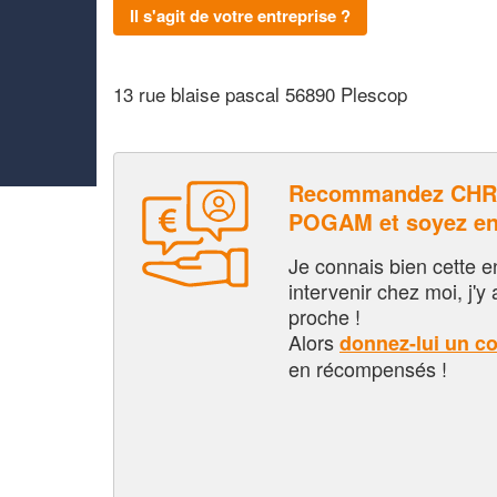
Il s'agit de votre entreprise ?
13 rue blaise pascal 56890 Plescop
Recommandez CHR
POGAM et soyez e
Je connais bien cette entr
intervenir chez moi, j'y a
proche !
Alors
donnez-lui un c
en récompensés !