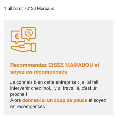
1 all bizet 78130 Mureaux
Recommandez CISSE MAMADOU et
soyez en récompensés
Je connais bien cette entreprise : je l'ai fait
intervenir chez moi, j'y ai travaillé, c'est un
proche !
Alors
et soyez
donnez-lui un coup de pouce
en récompensés !