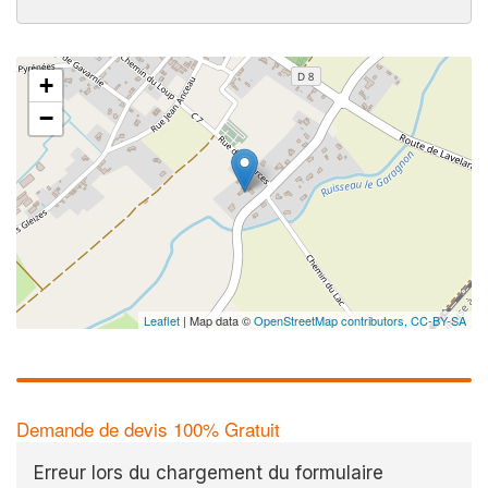
+
−
Leaflet
| Map data ©
OpenStreetMap contributors,
CC-BY-SA
Demande de devis 100% Gratuit
Erreur lors du chargement du formulaire