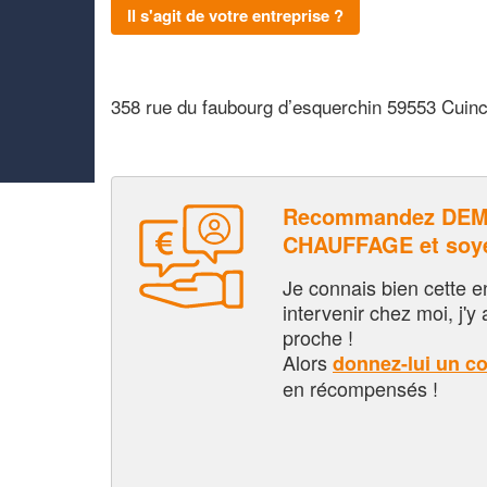
Il s'agit de votre entreprise ?
358 rue du faubourg d’esquerchin 59553 Cuin
Recommandez DEM
CHAUFFAGE et soy
Je connais bien cette entr
intervenir chez moi, j'y a
proche !
Alors
donnez-lui un c
en récompensés !