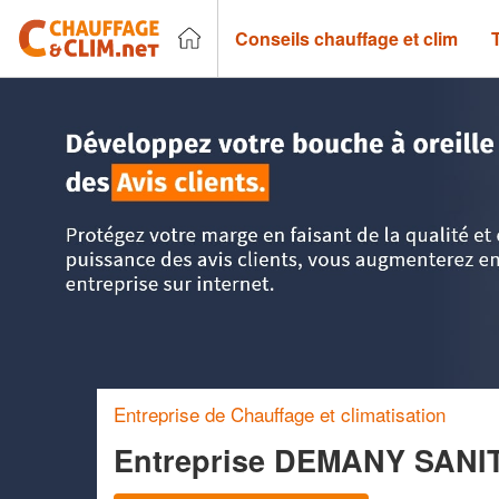
Conseils chauffage et clim
Accueil
>
Trouver un chauffagiste
>
Nord-Pas-de-Calais
>
N
Entreprise de Chauffage et climatisation
Entreprise DEMANY SAN