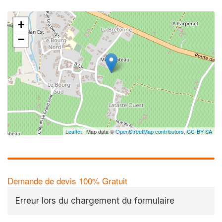
+
−
Leaflet
| Map data ©
OpenStreetMap contributors,
CC-BY-SA
Demande de devis 100% Gratuit
Erreur lors du chargement du formulaire