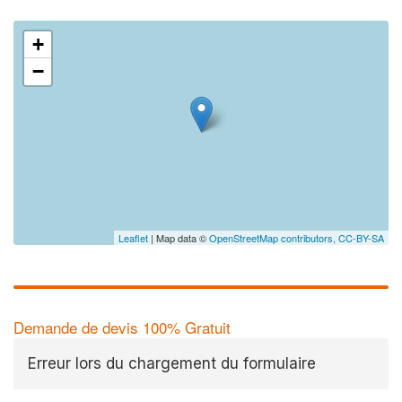
+
−
Leaflet
| Map data ©
OpenStreetMap contributors,
CC-BY-SA
Demande de devis 100% Gratuit
Erreur lors du chargement du formulaire