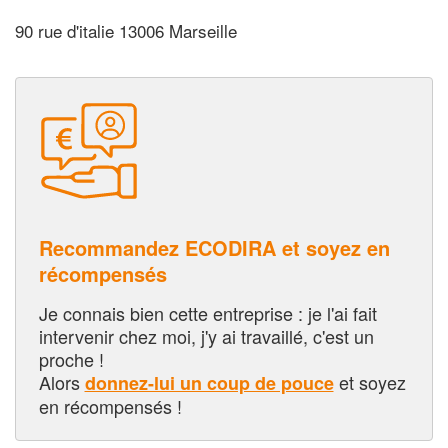
90 rue d'italie 13006 Marseille
Recommandez ECODIRA et soyez en
récompensés
Je connais bien cette entreprise : je l'ai fait
intervenir chez moi, j'y ai travaillé, c'est un
proche !
Alors
et soyez
donnez-lui un coup de pouce
en récompensés !