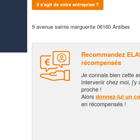
Il s'agit de votre entreprise ?
9 avenue sainte marguerite 06160 Antibes
Recommandez ELAN
récompensés
Je connais bien cette entr
intervenir chez moi, j'y a
proche !
Alors
donnez-lui un c
en récompensés !