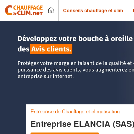
Conseils chauffage et clim
Accueil
>
Trouver un chauffagiste
>
PACA - Provence Alpes
Entreprise de Chauffage et climatisation
Entreprise ELANCIA (SAS