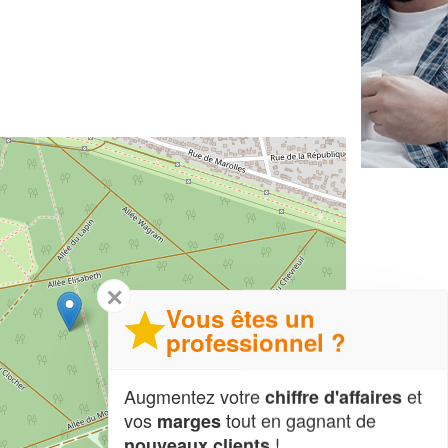
✕
Vous êtes un
professionnel ?
Augmentez votre
et
chiffre d'affaires
vos
tout en gagnant de
marges
!
nouveaux clients