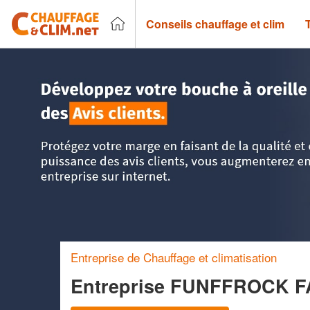
Conseils chauffage et clim
Accueil
>
Trouver un chauffagiste
>
Ile-de-France
>
Val-de
Entreprise de Chauffage et climatisation
Entreprise FUNFFROCK 