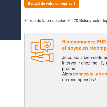
Il s'agit de votre entreprise ?
84 rue de la procession 94470 Boissy-saint-le
Recommandez FUN
et soyez en récom
Je connais bien cette entr
intervenir chez moi, j'y a
proche !
Alors
donnez-lui un c
en récompensés !