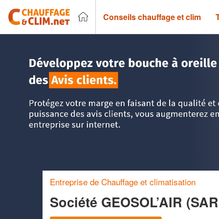
Conseils chauffage et clim
Accueil
>
Trouver un chauffagiste
>
Nord-Pas-de-Calais
>
P
Entreprise de Chauffage et climatisation
Société GEOSOL’AIR (SA