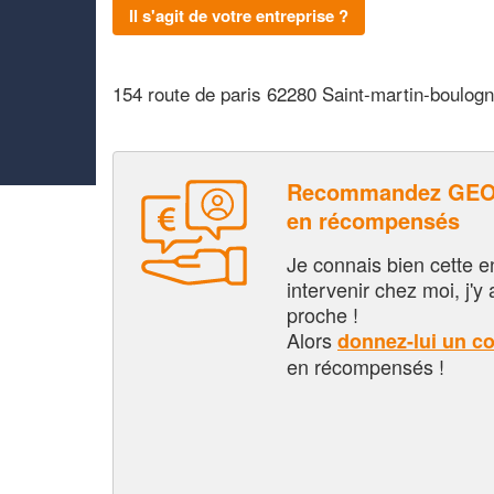
Il s'agit de votre entreprise ?
154 route de paris 62280 Saint-martin-boulog
Recommandez GEOS
en récompensés
Je connais bien cette entr
intervenir chez moi, j'y a
proche !
Alors
donnez-lui un c
en récompensés !