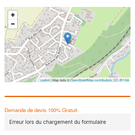
+
−
Leaflet
| Map data ©
OpenStreetMap contributors,
CC-BY-SA
Demande de devis 100% Gratuit
Erreur lors du chargement du formulaire