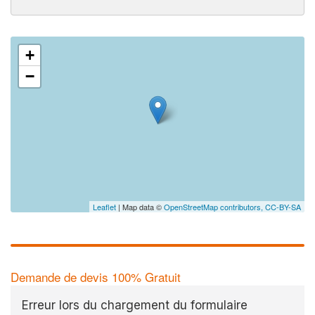
+
−
Leaflet
| Map data ©
OpenStreetMap contributors,
CC-BY-SA
Demande de devis 100% Gratuit
Erreur lors du chargement du formulaire