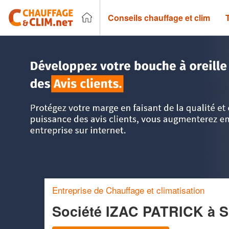
Conseils chauffage et clim
Accueil
>
Trouver un chauffagiste
>
Aquitaine
>
Pyrénées-A
Entreprise de Chauffage et climatisation
Société IZAC PATRICK
à 