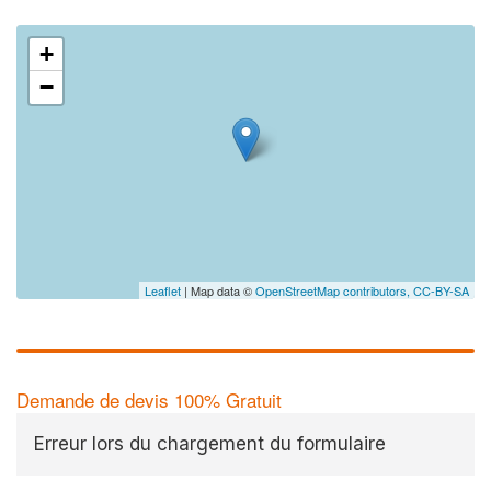
+
−
Leaflet
| Map data ©
OpenStreetMap contributors,
CC-BY-SA
Demande de devis 100% Gratuit
Erreur lors du chargement du formulaire