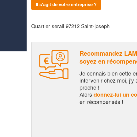
Il s'agit de votre entreprise ?
Quartier serail 97212 Saint-joseph
Recommandez LAM
soyez en récompen
Je connais bien cette entr
intervenir chez moi, j'y a
proche !
Alors
donnez-lui un c
en récompensés !