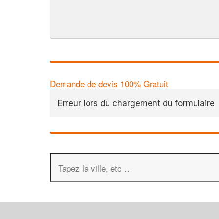
Demande de devis 100% Gratuit
Erreur lors du chargement du formulaire