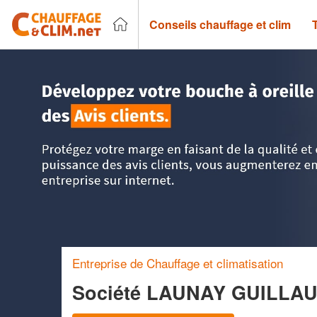
Conseils chauffage et clim
Accueil
>
Trouver un chauffagiste
>
Languedoc-Roussillon
Entreprise de Chauffage et climatisation
Société LAUNAY GUILLA