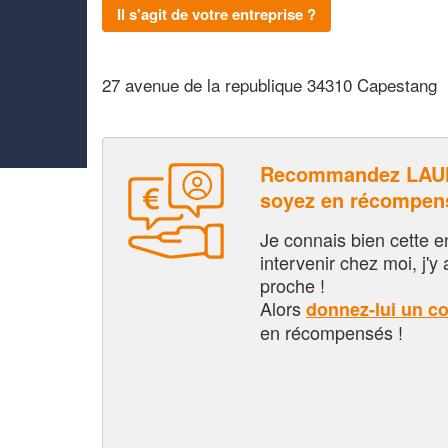
Il s'agit de votre entreprise ?
27 avenue de la republique 34310 Capestang
Recommandez LAU
soyez en récompen
Je connais bien cette entr
intervenir chez moi, j'y a
proche !
Alors
donnez-lui un c
en récompensés !