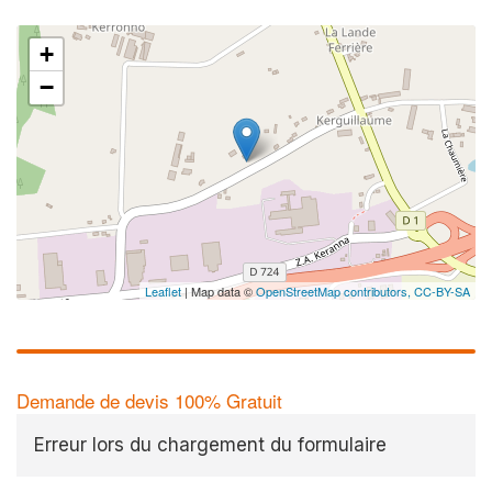
+
−
Leaflet
| Map data ©
OpenStreetMap contributors,
CC-BY-SA
Demande de devis 100% Gratuit
Erreur lors du chargement du formulaire