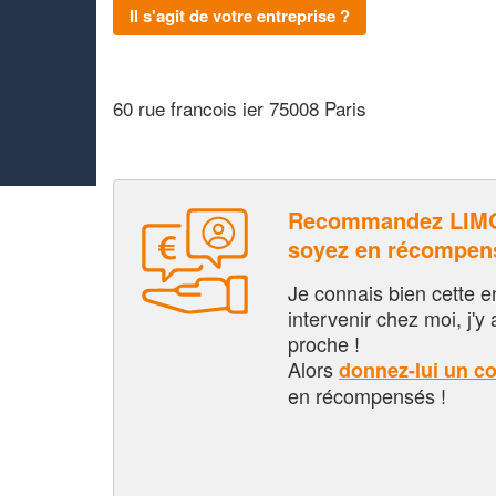
Il s'agit de votre entreprise ?
60 rue francois ier 75008 Paris
Recommandez LIMO
soyez en récompen
Je connais bien cette entr
intervenir chez moi, j'y a
proche !
Alors
donnez-lui un c
en récompensés !