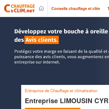
Conseils chauffage et clim
Accueil
>
Trouver un chauffagiste
>
Ile-de-France
>
Paris
Entreprise de Chauffage et climatisation
Entreprise LIMOUSIN CY