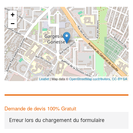
+
−
Leaflet
| Map data ©
OpenStreetMap contributors,
CC-BY-SA
Demande de devis 100% Gratuit
Erreur lors du chargement du formulaire