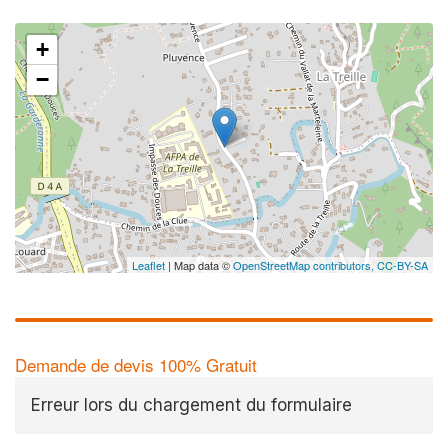
+
−
Leaflet
| Map data ©
OpenStreetMap contributors,
CC-BY-SA
Demande de devis 100% Gratuit
Erreur lors du chargement du formulaire