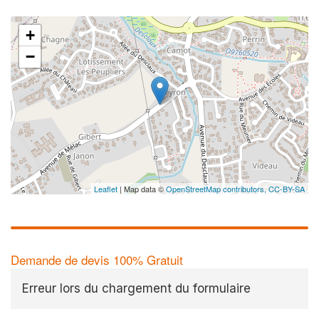
+
−
Leaflet
| Map data ©
OpenStreetMap contributors,
CC-BY-SA
Demande de devis 100% Gratuit
Erreur lors du chargement du formulaire