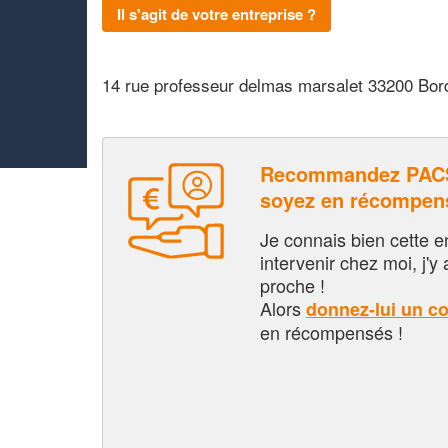
Il s'agit de votre entreprise ?
14 rue professeur delmas marsalet 33200 Bo
Recommandez PAC
soyez en récompen
Je connais bien cette entr
intervenir chez moi, j'y a
proche !
Alors
donnez-lui un c
en récompensés !