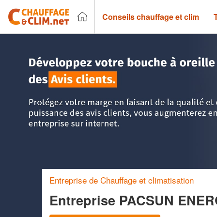
Conseils chauffage et clim
Accueil
>
Trouver un chauffagiste
>
Aquitaine
>
Gironde
>
Entreprise de Chauffage et climatisation
Entreprise PACSUN ENER