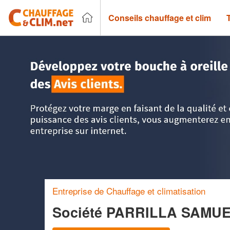
Conseils chauffage et clim
Accueil
>
Trouver un chauffagiste
>
Languedoc-Roussillon
Entreprise de Chauffage et climatisation
Société PARRILLA SAMU