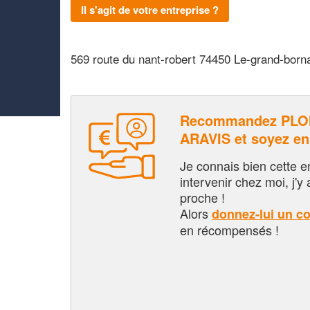
Il s'agit de votre entreprise ?
569 route du nant-robert 74450 Le-grand-born
Recommandez PLO
ARAVIS et soyez e
Je connais bien cette entr
intervenir chez moi, j'y a
proche !
Alors
donnez-lui un c
en récompensés !