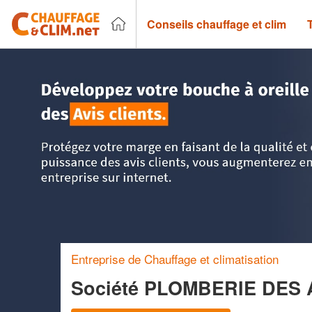
Conseils chauffage et clim
Accueil
>
Trouver un chauffagiste
>
Rhône-Alpes
>
Haute-S
Entreprise de Chauffage et climatisation
Société PLOMBERIE DES 