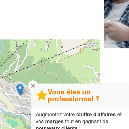
✕
Vous êtes un
professionnel ?
Augmentez votre
et
chiffre d'affaires
vos
tout en gagnant de
marges
!
nouveaux clients