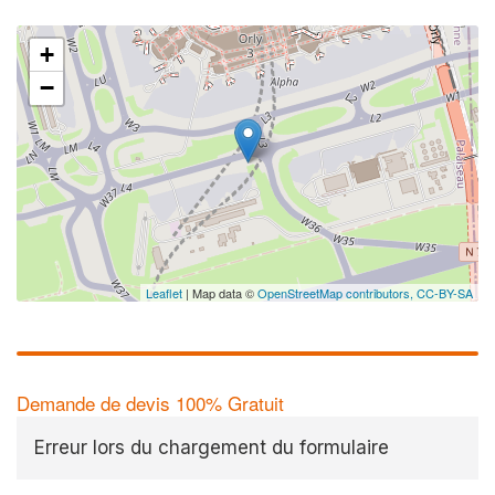
+
−
Leaflet
| Map data ©
OpenStreetMap contributors,
CC-BY-SA
Demande de devis 100% Gratuit
Erreur lors du chargement du formulaire