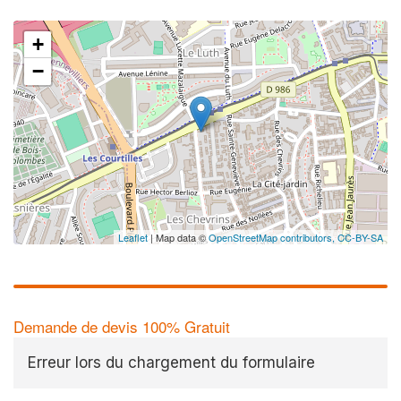
+
−
Leaflet
| Map data ©
OpenStreetMap contributors,
CC-BY-SA
Demande de devis 100% Gratuit
Erreur lors du chargement du formulaire