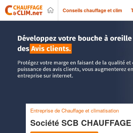
Conseils chauffage et clim
Accueil
>
Trouver un chauffagiste
>
Franche-Comté
>
Haut
Entreprise de Chauffage et climatisation
Société SCB CHAUFFAGE