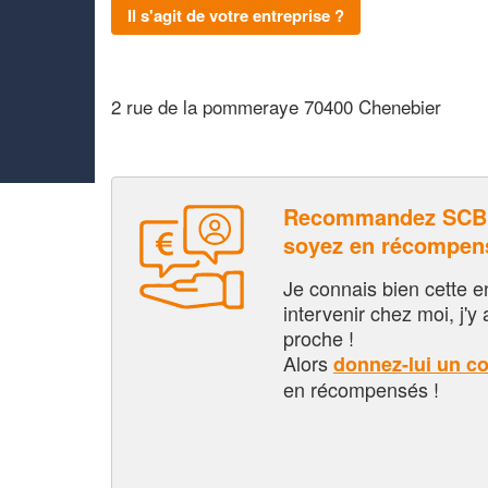
Il s'agit de votre entreprise ?
2 rue de la pommeraye 70400 Chenebier
Recommandez SCB
soyez en récompen
Je connais bien cette entr
intervenir chez moi, j'y a
proche !
Alors
donnez-lui un c
en récompensés !