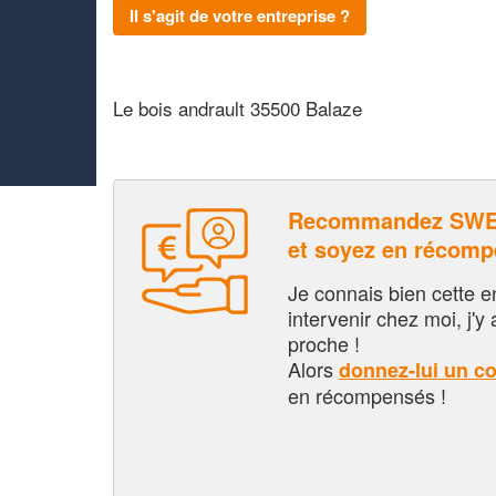
Il s'agit de votre entreprise ?
Le bois andrault 35500 Balaze
Recommandez SWE
et soyez en récom
Je connais bien cette entr
intervenir chez moi, j'y a
proche !
Alors
donnez-lui un c
en récompensés !