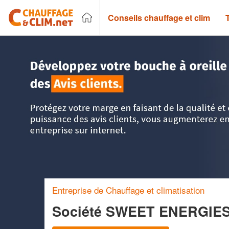
Conseils chauffage et clim
Accueil
>
Trouver un chauffagiste
>
Bretagne
>
Ille-et-Vilai
Entreprise de Chauffage et climatisation
Société SWEET ENERGIES